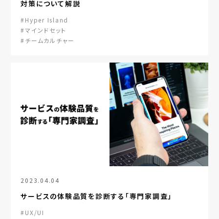
対策について解説
#Hyper Island
#マインドセット
#チームカルチャー
2023.04.04
サービスの体験品質を診断する「専門家調査」
#UX/UI