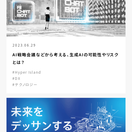
2023.06.29
AI戦略会議などから考える、生成AIの可能性やリスク
とは？
#Hyper Island
#DX
#テクノロジー