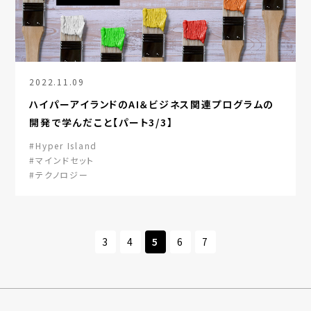
2022.11.09
ハイパーアイランドのAI＆ビジネス関連プログラムの
開発で学んだこと【パート3/3】
#Hyper Island
#マインドセット
#テクノロジー
3
4
5
6
7