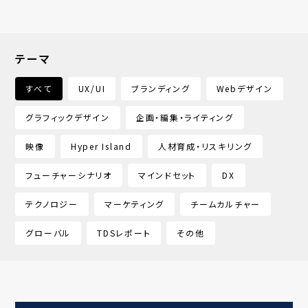
テーマ
すべて
UX/UI
ブランディング
Webデザイン
グラフィックデザイン
企画・編集・ライティング
映像
Hyper Island
人材育成・リスキリング
フューチャーシナリオ
マインドセット
DX
テクノロジー
マーケティング
チームカルチャー
グローバル
TDSレポート
その他