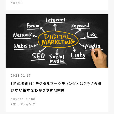
#UX/UI
2023.01.17
【初心者向け】デジタルマーケティングとは？今さら聞
けない基本をわかりやすく解説
#Hyper Island
#マーケティング