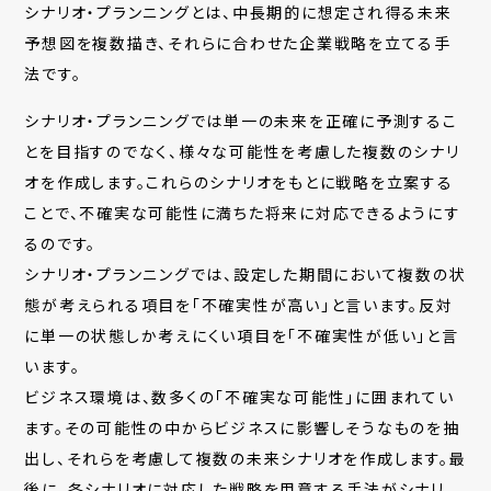
シナリオ・プランニングとは、中長期的に想定され得る未来
予想図を複数描き、それらに合わせた企業戦略を立てる手
法です。
シナリオ・プランニングでは単一の未来を正確に予測するこ
とを目指すのでなく、様々な可能性を考慮した複数のシナリ
オを作成します。これらのシナリオをもとに戦略を立案する
ことで、不確実な可能性に満ちた将来に対応できるようにす
るのです。
シナリオ・プランニングでは、設定した期間において複数の状
態が考えられる項目を「不確実性が高い」と言います。反対
に単一の状態しか考えにくい項目を「不確実性が低い」と言
います。
ビジネス環境は、数多くの「不確実な可能性」に囲まれてい
ます。その可能性の中からビジネスに影響しそうなものを抽
出し、それらを考慮して複数の未来シナリオを作成します。最
後に、各シナリオに対応した戦略を用意する手法がシナリ