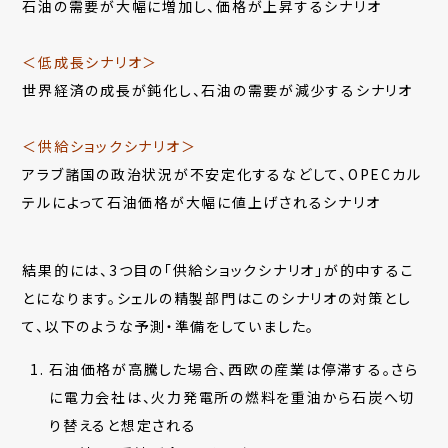
石油の需要が大幅に増加し、価格が上昇するシナリオ
＜低成長シナリオ＞
世界経済の成長が鈍化し、石油の需要が減少するシナリオ
＜供給ショックシナリオ＞
アラブ諸国の政治状況が不安定化するなどして、OPECカル
テルによって石油価格が大幅に値上げされるシナリオ
結果的には、3つ目の「供給ショックシナリオ」が的中するこ
とになります。シェルの精製部門はこのシナリオの対策とし
て、以下のような予測・準備をしていました。
石油価格が高騰した場合、西欧の産業は停滞する。さら
に電力会社は、火力発電所の燃料を重油から石炭へ切
り替えると想定される