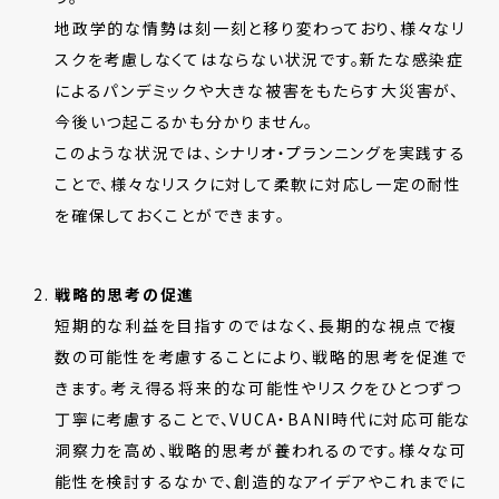
地政学的な情勢は刻一刻と移り変わっており、様々なリ
スクを考慮しなくてはならない状況です。新たな感染症
によるパンデミックや大きな被害をもたらす大災害が、
今後いつ起こるかも分かりません。
このような状況では、シナリオ・プランニングを実践する
ことで、様々なリスクに対して柔軟に対応し一定の耐性
を確保しておくことができます。
戦略的思考の促進
短期的な利益を目指すのではなく、長期的な視点で複
数の可能性を考慮することにより、戦略的思考を促進で
きます。考え得る将来的な可能性やリスクをひとつずつ
丁寧に考慮することで、VUCA・BANI時代に対応可能な
洞察力を高め、戦略的思考が養われるのです。様々な可
能性を検討するなかで、創造的なアイデアやこれまでに