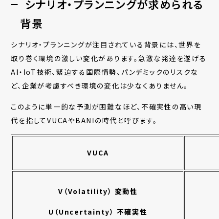
シナリオ・プランニングが求められる
背景
シナリオ・プランニングが注目されている背景には、世界を
取り巻く環境の激しい変化があります。急激な発達を遂げる
AI・IoT技術、緊迫する国際情勢、パンデミックのリスクな
ど、企業が考慮すべき環境の変化は少なくありません。
このように単一的な予測が困難なほど、不確実性の高い現
代を指してVUCAやBANIの時代と呼びます。
VUCA
V
（Volatility） 変動性
U
（Uncertainty） 不確実性