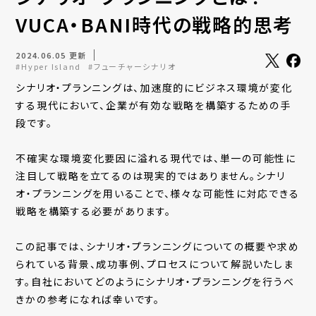
VUCA・BANI時代の戦略的思考
2024.06.05 更新
#Hyper Island
#フューチャーシナリオ
シナリオ・プランニングは、加速度的にビジネス環境が変化
する現代において、企業が有効な戦略を構築するための手
段です。
不確実な環境変化要因に溢れる現代では、単一の可能性に
注目して戦略を立てるのは現実的ではありません。シナリ
オ・プランニングを用いることで、様々な可能性に対応できる
戦略を構築する必要があります。
この記事では、シナリオ・プランニングについての概要や求め
られている背景、成功事例、プロセスについて解説いたしま
す。自社においてどのようにシナリオ・プランニングを行うべ
きかの参考になれば幸いです。