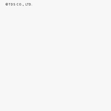
©TDS CO., LTD.