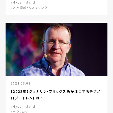
#Hyper Island
#人材育成・リスキリング
2022.03.01
【2022年】ジョナサン・ブリッグス氏が注目するテクノ
ロジートレンドは？
#Hyper Island
#テクノロジー