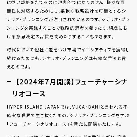
に従い戦略をたてるのは現実的ではありません。様々な可
能性に対応するためにも、柔軟な戦略設計を可能とするシ
ナリオ・プランニングが注目されているのです。シナリオ・プラ
ンニングを実践することで戦略的思考を養ったり、組織にお
ける意思決定の品質を高めたりすることもできます。
時代において他社に差をつけ市場でイニシアティブを獲得し
続けるためにも、シナリオ・プランニングは有効な手法と言
えるのです。
【2024年7月開講】フューチャーシナ
リオコース
HYPER ISLAND JAPANでは、VUCA・BANIと言われる不
確実な世界で生き抜くための、シナリオ・プランニングを学ぶ
「フューチャーシナリオコース」を新たに開講いたします。
このコースでは、シナリオ・プランニングの手法を知り、変化