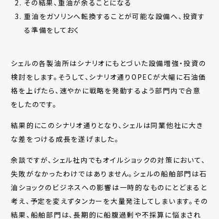
その結果、重油が余ることになる
重油をガソリンへ転換することが可能な設備へ、投資す
る準備をしておく
シェルの各製油所はシナリオにもとづいた設備増強・投資の
検討をします。そうして、シナリオ通りOPECが大幅に石油価
格を上げたら、速やかに戦略を発動するよう部門内で合意
をしたのです。
結果的にこのシナリオ通りとなり、シェルは同業他社に大き
な差をつける成長を遂げました。
余談ですが、シェル社内でもオイルショックの対策において、
失敗がなかったわけではありません。シェルの船舶部門は石
油ショックのビジネスへの影響は一時的なものにとどまると
考え、予定を変えずタンカーを大量発注してしまいます。その
結果、船舶部門は、長期的に船腹過剰や不採算に悩まされ