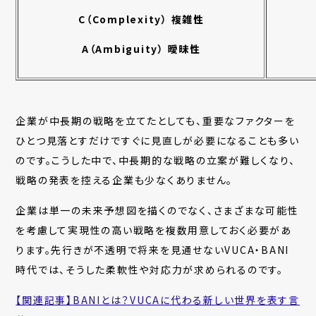
C
（Complexity） 複雑性
A
（Ambiguity） 曖昧性
企業が中長期の戦略を立てたとしても、重要なファクターを
ひとつ見落とすだけですぐに見直しが必要になることも多い
のです。こうした中で、中長期的な戦略の立案が難しくなり、
戦略の発表を控える企業も少なくありません。
企業は単一の未来予想図を描くのでなく、さまざまな可能性
を考慮して実現性の高い戦略を複数用意しておく必要があ
ります。先行きが不透明で将来を見通せないVUCA・BANI
時代では、そうした柔軟性や対応力が求められるのです。
【関連記事】BANIとは？VUCAに代わる新しい世界を表す言