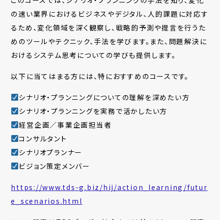
の速い業界におけるビジネスやデジタル、人的課題に対応す
るため、変化領域を深く観察し、戦略的予測や提言を行うた
めのツールやテクニック、手法を学びます。また、問題解決に
おけるシステム思考についての学びも提供します。
以下に当てはまる方には、特におすすめのコースです。
シナリオ・プランニングについての理解を深めたい方
シナリオ・プランニングを実務で活かしたい方
経営企画／事業企画担当者
コンサルタント
シナリオプランナー
ビジョン策定メンバー
https://www.tds-g.biz/hij/action_learning/futur
e_scenarios.html