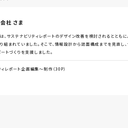
会社 さま
、サステナビリティレポートのデザイン改善を検討されるとともに、E
り組まれていました。そこで、情報設計から誌面構成までを見直し、
ートづくりを支援しました。
ィレポート企画編集〜制作（30P）