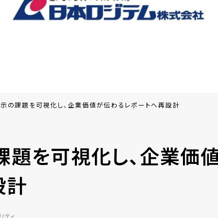
示の課題を可視化し、企業価値が伝わるレポートへ再設計
課題を可視化し、企業価
設計
リティ