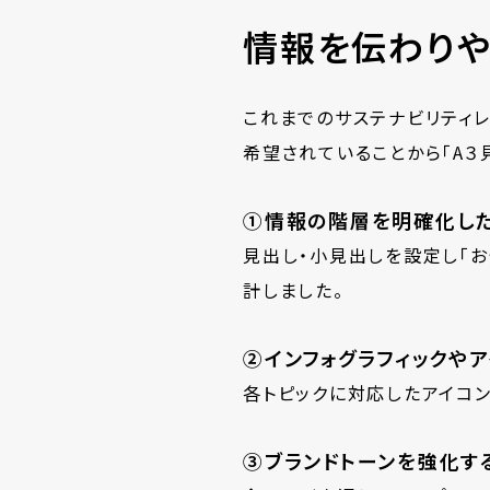
情報を伝わりや
これまでのサステナビリティ
希望されていることから「
A
３
①情報の階層を明確化し
見出し・小見出しを設定し「お
計しました。
②インフォグラフィックや
各トピックに対応したアイコ
③ブランドトーンを強化す