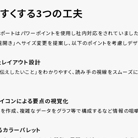
すくする3つの工夫
レポートはパワーポイントを使用し社内対応をされていました
見開き」へサイズ変更を提案し、以下のポイントを考慮しデザ
たレイアウト設計
伝えしたいこと」をわかりやすく、読み手の視線をスムーズ
アイコンによる要点の視覚化
ンを作成、複雑なデータをグラフ等で構成するなど情報の咀
るカラーパレット