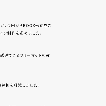
が、今回から
BOOK
形式をご
イン制作を進めました。
に誘導できるフォーマットを設
嚼負担を軽減しました。