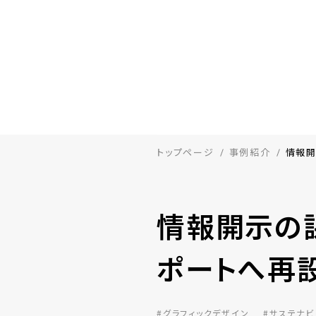
トップページ
事例紹介
情報開
情報開示の
ポートへ再
#グラフィックデザイン
#サステナビ