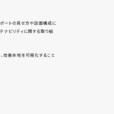
レポートの見せ方や誌面構成に
ステナビリティに関する取り組
し、改善余地を可視化すること