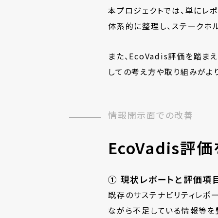
本プロジェクトでは、単にレ
体系的に整理し、ステークホ
また、EcoVadis評価を
しての考え方や取り組みがより
情報開示面での改善
EcoVadis
① 現状レポートと評価項
既存のサステナビリティレポー
ながら不足している情報等を