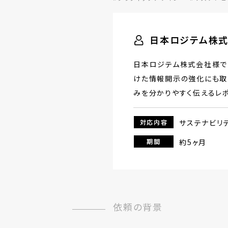
日本ロジテム株式
日本ロジテム株式会社様では
けた情報開示の強化にも取
みを分かりやすく伝えるレポ
対応内容
サステナビリテ
期間
約5ヶ月
依頼の背景