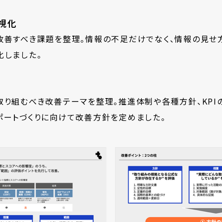
視化
改善すべき課題を整理。情報の不足だけでなく、情報の見せ
化しました。
り組むべき改善テーマを整理。推進体制や各種方針、KPI
ポートづくりに向けて改善方針を定めました。