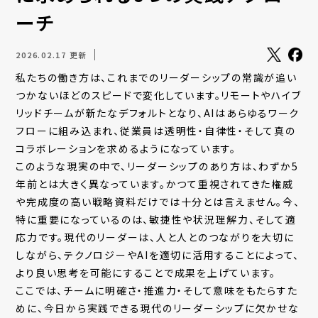
ーチ
2026.02.17 更新
私たちの働き方は、これまでのリーダーシップの常識が追い
つかないほどのスピードで変化しています。リモートやハイブ
リッドチームが新たなデフォルトとなり、AIはあらゆるワーク
フローに組み込まれ、従業員は透明性・自律性・そして真の
コラボレーションを求めるようになっています。
このような現実の中で、リーダーシップのあり方は、わずか5
年前とは大きく異なっています。かつて重視されてきた権威
や完成度の高い戦略資料だけでは十分とは言えません。今、
特に重要になっているのは、敏捷性や状況理解力、そして適
応力です。現代のリーダーは、人と人とのつながりを大切に
しながら、テクノロジーやAIを適切に活用することによって、
より良い思考を可能にすることで成果を上げています。
ここでは、チームに明確さ・推進力・そして意味をもたらすた
めに、今日から実践できる現代のリーダーシップに欠かせな