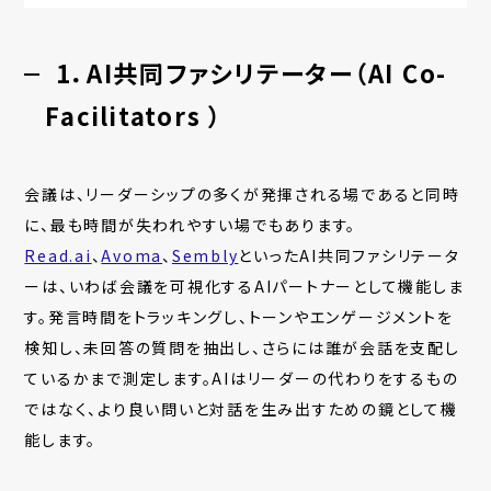
1．AI共同ファシリテーター（
AI Co-
Facilitators
）
会議は、リーダーシップの多くが発揮される場であると同時
に、最も時間が失われやすい場でもあります。
Read.ai
、
Avoma
、
Sembly
といったAI共同ファシリテータ
ーは、いわば
会議を可視化するAIパートナーとして機能しま
す
。発言時間をトラッキングし、トーンやエンゲージメントを
検知し、未回答の質問を抽出し、さらには誰が会話を支配し
ているかまで測定します。
AIはリーダーの代わりをするもの
ではなく、より良い問いと対話を生み出すための鏡として機
能します。