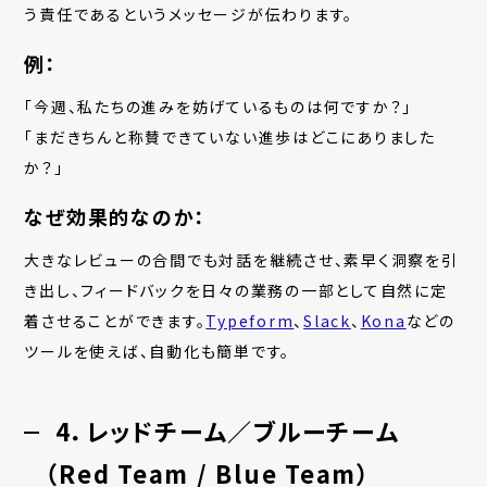
う責任であるというメッセージが伝わります。
例：
「今週、私たちの進みを妨げているものは何ですか？」
「まだきちんと称賛できていない進歩はどこにありました
か？」
なぜ効果的なのか：
大きなレビューの合間でも対話を継続させ、素早く洞察を引
き出し、フィードバックを日々の業務の一部として自然に定
着させることができます。
Typeform
、
Slack
、
Kona
などの
ツールを使えば、自動化も簡単です。
4．レッドチーム／ブルーチーム
（Red Team / Blue Team）