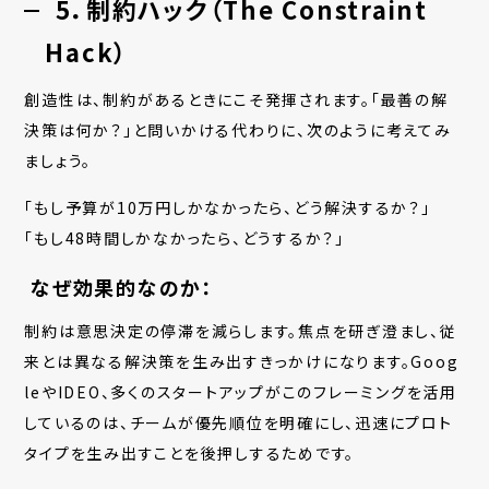
5．制約ハック（The Constraint
Hack）
創造性は、制約があるときにこそ発揮されます。「最善の解
決策は何か？」と問いかける代わりに、次のように考えてみ
ましょう。
「もし予算が10万円しかなかったら、どう解決するか？」
「もし48時間しかなかったら、どうするか？」
なぜ効果的なのか：
制約は意思決定の停滞を減らします。焦点を研ぎ澄まし、従
来とは異なる解決策を生み出すきっかけになります。Goog
leやIDEO、多くのスタートアップがこのフレーミングを活用
しているのは、チームが優先順位を明確にし、迅速にプロト
タイプを生み出すことを後押しするためです。