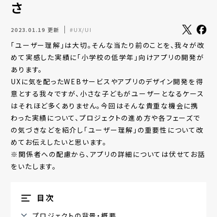
さ
2023.01.19 更新
#UX/UI
「ユーザー理解」は大切。そんな当たり前のことを、我々が改
めて実感した実績に「小学校の低学年」向けアプリの開発が
あります。
UXに気を配ったWEBサービスやアプリのデザイン開発を得
意とする我々ですが、小さな子どもがユーザーとなるケース
はそれほど多くありません。今回はそんな貴重な機会に携
わった実績について、プロジェクトの進め方や各フェーズで
の気づきなどを紹介し「ユーザー理解」の重要性について改
めてお伝えしたいと思います。
※関係者への配慮から、アプリの詳細については伏せてお話
をいたします。
目次
プロジェクトの背景・概要