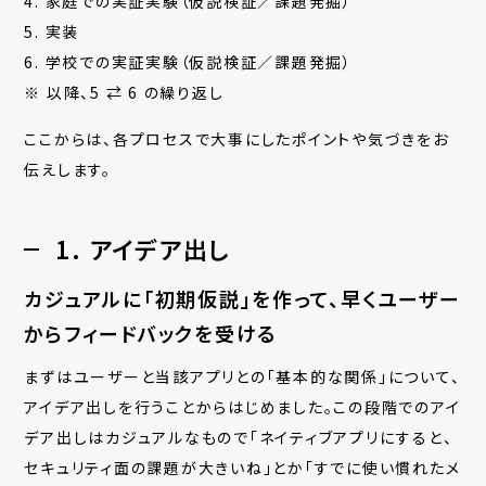
4. 家庭での実証実験（仮説検証／課題発掘）
5. 実装
6. 学校での実証実験（仮説検証／課題発掘）
※ 以降、5 ⇄ 6 の繰り返し
ここからは、各プロセスで大事にしたポイントや気づきをお
伝えします。
1. アイデア出し
カジュアルに「初期仮説」を作って、早くユーザー
からフィードバックを受ける
まずはユーザーと当該アプリとの「基本的な関係」について、
アイデア出しを行うことからはじめました。この段階でのアイ
デア出しはカジュアルなもので「ネイティブアプリにすると、
セキュリティ面の課題が大きいね」とか「すでに使い慣れたメ