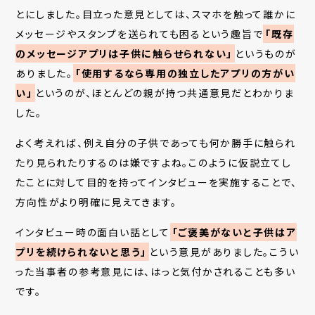
とにしました。目立った意見としては、スマホを触って誰かに
メッセージやスタンプを送られても困るという趣旨で
「既存
のメッセージアプリは子供に触らせられない」
というものが
ありました。
「使用するなら専用の独立したアプリの方がい
い」
というのが、ほとんどの親が持つ共通意見だとわかりま
した。
よく考えれば、例え自分の子供であっても何か勝手に触られ
たり見られたりするのは嫌ですよね。このように仮説立てし
たことに対して目的を持ってインタビューを実施することで、
方向性がより明確に見えてきます。
インタビュー時の面白い話として
「ご褒美がないと子供はア
プリを続けられないと思う」
という意見がありました。こうい
った当事者の参考意見には、はっと気付かされることも多い
です。