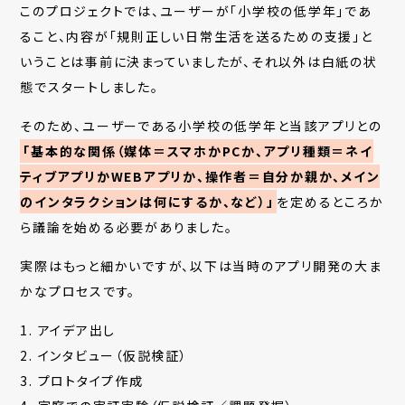
このプロジェクトでは、ユーザーが「小学校の低学年」であ
ること、内容が「規則正しい日常生活を送るための支援」と
いうことは事前に決まっていましたが、それ以外は白紙の状
態でスタートしました。
そのため、ユーザーである小学校の低学年と当該アプリとの
「基本的な関係（媒体＝スマホかPCか、アプリ種類＝ネイ
ティブアプリかWEBアプリか、操作者＝自分か親か、メイン
のインタラクションは何にするか、など）」
を定めるところか
ら議論を始める必要がありました。
実際はもっと細かいですが、以下は当時のアプリ開発の大ま
かなプロセスです。
1. アイデア出し
2. インタビュー（仮説検証）
3. プロトタイプ作成