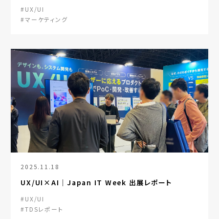
#UX/UI
#マーケティング
2025.11.18
UX/UI×AI｜Japan IT Week 出展レポート
#UX/UI
#TDSレポート