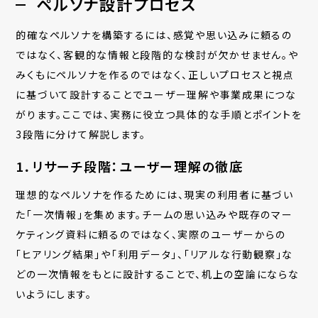
ペルソナ設計プロセス
的確なペルソナを構築するには、感覚や思い込みに頼るの
ではなく、客観的な情報と段階的な検討が欠かせません。や
みくもにペルソナを作るのではなく、正しいプロセスと視点
に基づいて設計することでユーザー理解や事業成果につな
がります。ここでは、実務に役立つ具体的な手順とポイントを
3段階に分けて解説します。
1．リサーチ段階：ユーザー理解の徹底
理想的なペルソナを作るためには、現実の利用者に基づい
た「一次情報」を集めます。チームの思い込みや既存のマー
ケティング資料に頼るのではなく、実際のユーザーからの
「ヒアリング結果」や「利用データ」、「リアルな行動観察」な
どの一次情報をもとに設計することで、机上の空論にならな
いようにします。