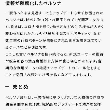
情報が陳腐化したペルソナ
一度作ったまま見返すこともアップデートもせず放置された
ペルソナは、時代に取り残され現実とのズレが顕著になりま
す。例えば、コロナ禍を経て、働き方などの生活様式が大きく
変わったにもかかわらず「通勤中にスマホでチェック」など
数年前の行動パターンが前提にされたまま戦略を立ててい
るケースなどが典型です。
こうした古いペルソナを使い続けると、新規ユーザーの獲得
や既存顧客の満足度維持に支障が出る場合があります。定
期的な利用データの確認やアップデートのルール化をする
ことで活用され続ける状況を作るなど工夫をします。
まとめ
ペルソナ設計は、一次情報に基づくリアルな人物像の作成や
関係者間の合意形成、継続的なアップデートで効果を発揮