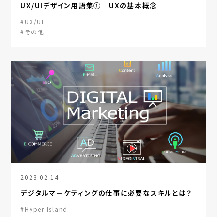
UX/UIデザイン用語集①｜UXの基本概念
#UX/UI
#その他
2023.02.14
デジタルマーケティングの仕事に必要なスキルとは？
#Hyper Island