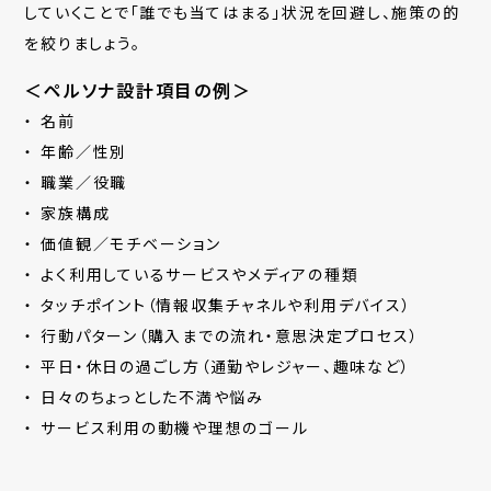
していくことで「誰でも当てはまる」状況を回避し、施策の的
を絞りましょう。
＜ペルソナ設計項目の例＞
名前
年齢／性別
職業／役職
家族構成
価値観／モチベーション
よく利用しているサービスやメディアの種類
タッチポイント（情報収集チャネルや利用デバイス）
行動パターン（購入までの流れ・意思決定プロセス）
平日・休日の過ごし方（通勤やレジャー、趣味など）
日々のちょっとした不満や悩み
サービス利用の動機や理想のゴール