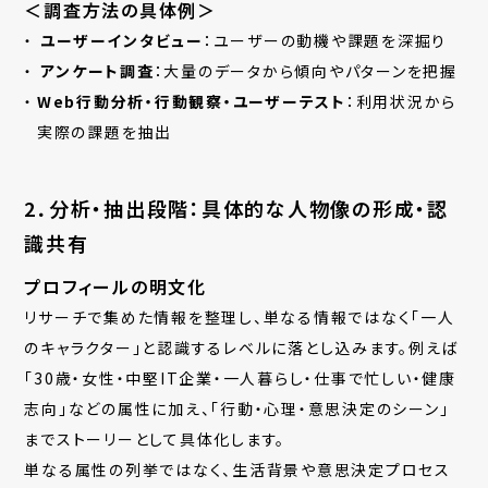
＜調査方法の具体例＞
ユーザーインタビュー
：ユーザーの動機や課題を深掘り
アンケート調査
：大量のデータから傾向やパターンを把握
Web行動分析・行動観察・ユーザーテスト
：利用状況から
実際の課題を抽出
2．分析・抽出段階：具体的な人物像の形成・認
識共有
プロフィールの明文化
リサーチで集めた情報を整理し、単なる情報ではなく「一人
のキャラクター」と認識するレベルに落とし込みます。例えば
「30歳・女性・中堅IT企業・一人暮らし・仕事で忙しい・健康
志向」などの属性に加え、「行動・心理・意思決定のシーン」
までストーリーとして具体化します。
単なる属性の列挙ではなく、生活背景や意思決定プロセス