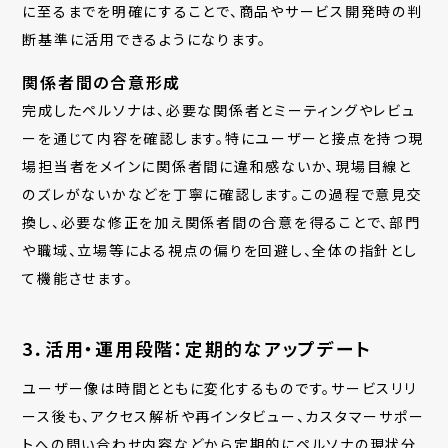
に至るまでを明確にすることで、商品やサービス開発時の判
断基準に活用できるようになります。
関係者間の合意形成
完成したペルソナは、必要な関係者とミーティングやレビュ
ーを通じて内容を確認します。特にユーザーと接点を持つ現
場担当者をメインに関係者間に違和感ないか、現場目線と
のズレがないかなどを丁寧に確認します。この過程で意見交
換し、必要な修正を加え関係者間の合意を得ることで、部門
や職域、立場等による視点の偏りを回避し、全体の指針とし
て機能させます。
3．活用・運用段階：定期的なアップデート
ユーザー像は時間とともに変化するものです。サービスリリ
ース後も、アクセス解析や再インタビュー、カスタマーサポー
トへの問い合わせ内容などから定期的にペルソナの現状分