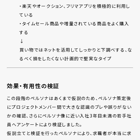
・楽天やオークション、フリマアプリを積極的に利用し
ている
・タイムセール商品や増量されている商品をよく購入
する
↓
買い物ではネットを活用してしっかりと下調べする、な
るべく損をしたくない計画的で堅実なタイプ
効果・有用性の検証
この段階のペルソナはあくまで仮説のため、ペルソナ策定後
にプロジェクトメンバー間で大きな認識のブレや誤りがない
かの確認、さらにペルソナ像に近い入社3年目未満の若手社
員へアンケートにより検証しました。
仮説立てと検証を行ったペルソナにより、求職者が本当に求