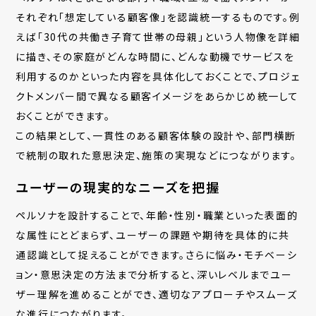
それぞれ「想定している顧客像」を認識統一するものです。例
えば「30代の共働き子育て世帯の母親」という人物像を詳細
に描き、その家庭がどんな時間に、どんな動機でサービスを
利用するのかといった内容を具体化しておくことで、プロジェ
クトメンバー間で異なる顧客イメージをあらかじめ統一して
おくことができます。
この結果として、一貫性のある顧客体験の設計や、部門横断
で統制の取れた意思決定、施策の実現などにつながります。
ユーザーの現実的なニーズを把握
ペルソナを設計することで、年齢・性別・職業といった表面的
な属性にとどまらず、ユーザーの課題や期待を具体的に共
通認識として捉えることができます。さらに悩み・モチベーシ
ョン・意思決定の方法まで分析すると、深いレベルまでユー
ザー理解を進めることができ、適切なアプローチやスムーズ
な進行につながります。