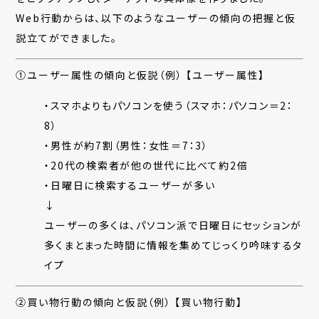
Web行動からは、以下のようなユーザーの傾向の把握と仮
説立てができました。
①ユーザー属性の傾向と仮説（例） 【ユーザー属性】
・スマホよりもパソコンを使う（スマホ：パソコン＝2：
8）
・男性が約7割（男性：女性＝7：3）
・20代の検索者が他の世代に比べて約2倍
・日曜日に検索するユーザーが多い
↓
ユーザーの多くは、パソコン派で日曜日にセッションが
多くまとまった時間に情報を集めてじっくり吟味するタ
イプ
②買い物行動の傾向と仮説（例） 【買い物行動】