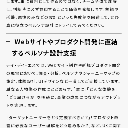
します。単に資料として作るのではなく、チーム全体で理解
し、判断時に必ず参照することで価値を発揮します。主観や
形骸、属性のみなどの設計といった失敗例を回避して、ぜひ
真に役立つペルソナ設計にトライしてみてください。
Webサイトやプロダクト開発に直結
するペルソナ設計支援
テイ・デイ・エスでは、Webサイト制作や新規プロダクト開発
の現場において、調査・分析、ペルソナやジャーニーマップの
策定、体験設計、UIデザインなど一貫してご支援しています。
単なる人物像の作成にとどまらず、「誰に」「どんな体験を」
「どう届けるか」を明確に、事業の成果につながるアウトプッ
トを実現します。
「ターゲットユーザーをどう定義すべきか？」「プロダクト改
善に必要なユーザー理解をどう進めるか？」など、UXに関す