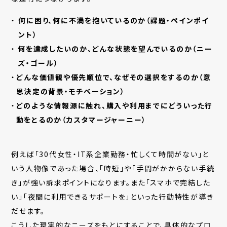
何に困り、何に不満を抱いているのか（課題・ペインポイ
ント）
何を達成したいのか、どんな状態を望んでいるのか（ニー
ズ・ゴール）
どんな価値観や優先順位で、なぜその選択をするのか（意
思決定の背景・モチベーション）
どのような情報源に触れ、購入や利用までにどういった行
動をとるのか（カスタマージャーニー）
例えば「30代女性・IT系企業勤務・忙しくて時間がない」と
いう人物像であった場合、「時短」や「手間がかからない手続
き」が強い訴求ポイントになります。また「スマホで完結した
い」「夜間に利用できるサポートを」といった行動特性が導き
だせます。
こうした現実的なニーズをもとにすることで、具体的なプロ