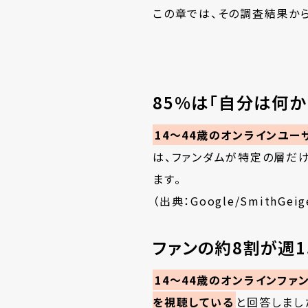
この章では、その調査結果か
85%は「自分は何か
14〜44歳のオンラインユー
は、ファンダムが特定の層だ
ます。
（出典：Google/SmithGeig
ファンの約8割が週
14〜44歳のオンラインファ
を視聴している
と回答しまし