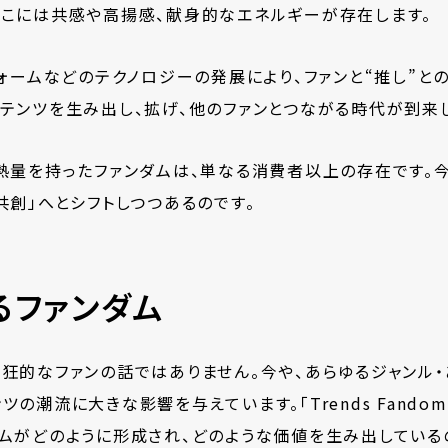
そこには共感や高揚感、献身的なエネルギーが存在します。
フォームなどのテクノロジーの発展により、ファンと“推し”と
テンツを生み出し、拡げ、他のファンとつながる時代が到来
熱量を持ったファンダムは、単なる消費者以上の存在です。今
共創」へとシフトしつつあるのです。
るファンダム
熱狂的なファンの話ではありません。今や、あらゆるジャンル
潮流に大きな影響を与えています。「Trends Fandom R
ダムがどのように形成され、どのような価値を生み出している