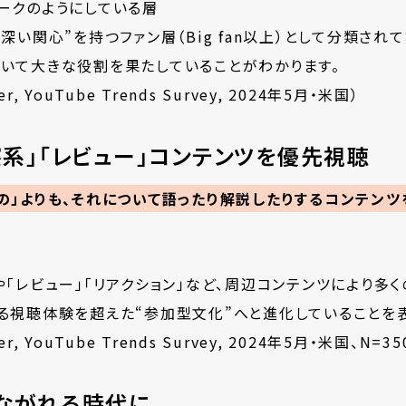
ークのようにしている層
深い関心”を持つファン層（Big fan以上）として分類され
おいて大きな役割を果たしていることがわかります。
r, YouTube Trends Survey, 2024年5月・米国）
察系」「レビュー」コンテンツを優先視聴
もの」よりも、それについて語ったり解説したりするコンテンツ
や「レビュー」「リアクション」など、周辺コンテンツにより多
る視聴体験を超えた“参加型文化”へと進化していることを
er, YouTube Trends Survey, 2024年5月・米国、N=35
つながれる時代に