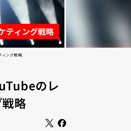
ティング戦略
Tubeのレ
グ戦略