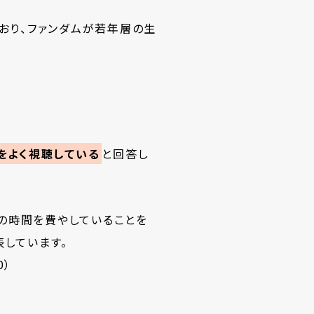
ており、ファンダムが若年層の生
をよく視聴している
と回答し
くの時間を費やしていることを
表しています。
0）