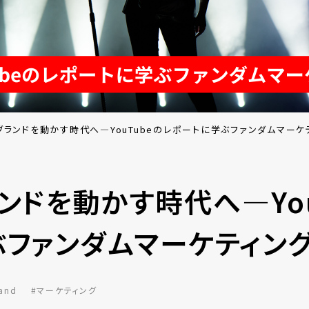
ブランドを動かす時代へ—YouTubeのレポートに学ぶファンダムマーケ
ンドを動かす時代へ—You
ぶファンダムマーケティン
land
#マーケティング