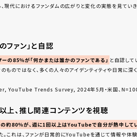
ら、現代におけるファンダムの広がりと変化の実態を見ていき
のファン」と自認
ザーの85％が「何かまたは誰かのファンである」
と自認して
けのものではなく、多くの人々のアイデンティティや日常に深
er, YouTube Trends Survey, 2024年5月・米国、N=10
1以上、推し関連コンテンツを視聴
ンの約80％が、週に1回以上はYouTubeで自分が熱中し
た。これは、ファンが日常的にYouTubeを通じて情報や体