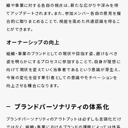
織や事業に対する各自の視点は、新たな広がりや深みを得
てアップデートされます。また、参加メンバー各自の意見を複
合的に取りまとめることで、視座を高めた共通認識を得るこ
とができます。
オーナーシップの向上
組織・事業のブランドとして
の現状や目指す姿、避けるべき
姿を明らかにするプロセスに参加することで、自身が理想に
向けて現状を変えていく当事者であるという意識が芽生え、
今後の変化を促す牽引者としての意識やモチベーションを
向上させる機会になります。
ブランドパーソナリティの体系化
ブランドパーソナリティのアウトプットは必ずしも言語化だけ
ではなく、組織・事業におけるブランドの課題によっては体系