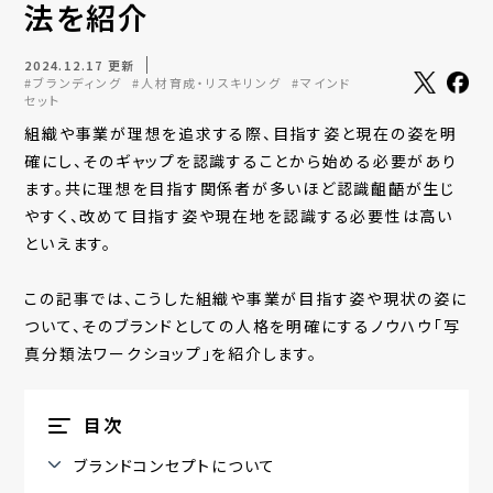
法を紹介
2024.12.17 更新
#ブランディング
#人材育成・リスキリング
#マインド
セット
組織や事業が理想を追求する際、目指す姿と現在の姿を明
確にし、そのギャップを認識することから始める必要があり
ます。共に理想を目指す関係者が多いほど認識齟齬が生じ
やすく、改めて目指す姿や現在地を認識する必要性は高い
といえます。
この記事では、こうした組織や事業が目指す姿や現状の姿に
ついて、そのブランドとしての人格を明確にするノウハウ「写
真分類法ワークショップ」を紹介します。
目次
ブランドコンセプトについて