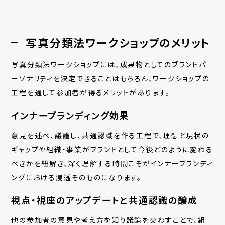
写真分類法ワークショップのメリット
写真分類法ワークショップには、
成果物としてのブランドパ
ーソナリティを決定できることはもちろん、
ワークショップの
工程を通して参加者が得るメリットがあります。
インナーブランディング効果
意見を述べ、議論し、共通認識を作る工程で、理想と現状の
ギャップや
組織・事業がブランドとして
今後どのように変わる
べきかを紐解き、深く理解する時間こそがインナーブランディ
ングにおける
浸透そのものになります。
視点・視座のアップデートと共通認識の醸成
他の参加者の意見や考え方を知り議論を交わすことで、組