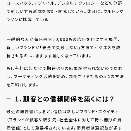
ロースハック、アジャイル、デジタルテクノロジーなどの分野
で新しい学習形式を設計・開発している。休日は、ウルトラマ
ラソンに挑戦している。
一般的な人が毎日最大
10,000
もの広告を目にする現代、
新しいブランドが「安全で失敗しない」方法でビジネスを成
長させるのは、ますます難しくなっています。
もし有料広告だけで期待通りの結果が得られないのであれ
ば、マーケティング活動を始め、成長させるための
5
つの方法
をご紹介します。
1．顧客との信頼関係を築くには？
最近の報告書によると、信頼は新しいブランド・エクイティ
（ブランドが顧客や取引先、社会全体に対して持つ無形の資
産価値）として重要視されています。消費者は選択肢が多す