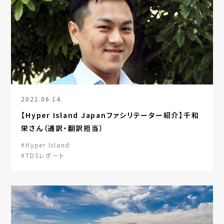
2021.06.14
【Hyper Island Japanファシリテーター紹介】千和
栄さん（通訳・翻訳担当）
#Hyper Island
#TDSレポート