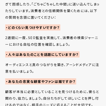
ぎて困惑したり、「ごちゃごちゃした中間」に迷い込んでしまっ
たりしています。消費者との信頼関係を築くためには、以下
の質問を念頭に置いてください：
・どのくらい見つけやすいですか？
2
週間に一度、
SEO
監査を実施して、消費者の検索ジャーニ
ーにおける自社の位置を確認しましょう。
・人々はあなたのことを話題にしていますか？
オーディエンスと真のつながりを築き、アーンドメディアに注
意を払いましょう。
・あなたの忠実な顧客やファンは誰ですか？
顧客が本当に必要としていることを見つけるために、彼らと
関わり、協力しましょう。自分たちがしてほしいことを押し付
けるのではなく、相手のニーズに応えることが大切です。