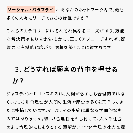
ソーシャル・バタフライ
>
あなたのネットワーク内で、最も
多くの人々にリーチできるのは誰ですか？
これらのカテゴリーにはそれぞれ異なるニーズがあり、万能
な解決策はありません。しかし、正しくアプローチすれば、影
響力は有機的に広がり、信頼を築くことに役立ちます。
3．どうすれば顧客の背中を押せる
か？
ジャスティン・
E.H.
・スミスは、人間が必ずしも合理的ではな
く、むしろ非合理性が人間の生活や歴史の多くを形作ってき
たと指摘しています。そして、その指摘は単なる学問的なも
のではありません。彼は「合理性を押し付けて、人々や社会
をより合理的にしようとする願望が、
……
非合理の壮大な爆