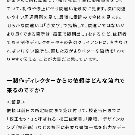
ていて、制作や修正に伴う間違いを最初に見ます。次に間違
いやすい周辺箇所を見て、最後に素読みで全体を見ます。
明らかな間違いは「赤文字」で指摘して、間違いではないが
より良くできる箇所は「鉛筆で疑問出し」をするなど、依頼者
である制作ディレクターやその先のクライアントに、直さなけ
ればいけない箇所と、直した方がよりベターな箇所を「わか
りやすく伝える」ことが大事だと思っています。
━制作ディレクターからの依頼はどんな流れで
来るのですか？
＜飯島＞
依頼は前日の所定時間まで受け付けて、校正当日までに
「校正セット」と呼ばれる「校正依頼書」「原稿」「デザインカ
ンプ（校正紙）」などの校正に必要な書類一式を出力かデー