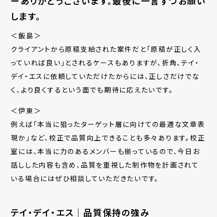
ーありがとうございます。最後に一言ずつお願い
します。
＜飯島＞
クライアントから原稿支給された案件だと「原稿が正しく入
っていれば良い」とされるケースもありますが、折角、テイ・
デイ・エスに依頼していただけたからには、正しさだけでな
く、より良くするという面でも期待に応えたいです。
＜伊東＞
例えば「本当に狙ったターゲット層に向けての最適な文章表
現か」など、校正で品質向上できることも多々あります。校正
室には、本当に力のあるメンバーも揃っているので、今日お
話しした内容も含め、品質を重視した制作物を計画されて
いる場合にはぜひ相談していただきたいです。
テイ・デイ・エス｜品質保持の強み