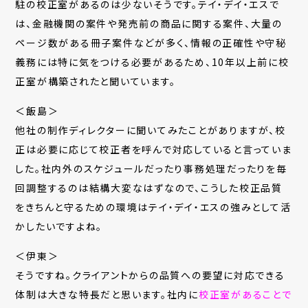
駐の校正室があるのは少ないそうです。テイ・デイ・エスで
は、金融機関の案件や発売前の商品に関する案件、大量の
ページ数がある冊子案件などが多く、情報の正確性や守秘
義務には特に気をつける必要があるため、
10
年以上前に校
正室が構築されたと聞いています。
＜飯島＞
他社の制作ディレクターに聞いてみたことがありますが、校
正は必要に応じて校正者を呼んで対応していると言っていま
した。社内外のスケジュールだったり事務処理だったりを毎
回調整するのは結構大変なはずなので、こうした校正品質
をきちんと守るための環境はテイ・デイ・エスの強みとして活
かしたいですよね。
＜伊東＞
そうですね。クライアントからの品質への要望に対応できる
体制は大きな特長だと思います。社内に
校正室があることで