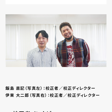
飯島 直記（写真左）：校正者／校正ディレクター
伊東 大二郎（写真右）：校正者／校正ディレクター