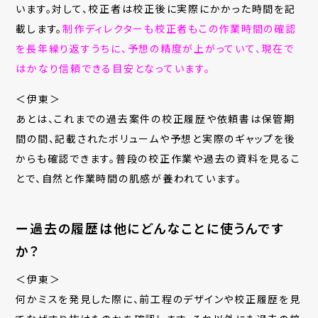
います。対して、校正者は校正後に実際にかかった時間を記
載します。
制作ディレクターも校正者もこの作業時間の確認
を長年繰り返すうちに、予想の精度が上がっていて、現在で
はかなり信頼できる目安となっています。
＜伊東＞
あとは、これまでの過去案件の校正履歴や依頼書は保管期
間の間、記載されたボリュームや予想と実際のギャップを後
からも確認できます。普段の校正作業や過去の資料を見るこ
とで、自然と作業時間の肌感が養われています。
ー過去の履歴は他にどんなことに使うんです
か？
＜伊東＞
何かミスを発見した際に、前工程のデザインや校正履歴を見