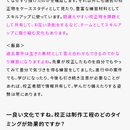
てなぜすり抜けたのかを確認します。それ以外にも過去の校
正物をケーススタディとして見たり、豊富な練習材料として
スキルアップに使っています。
間違えやすい校正物を課題と
して共有して、お互い添削をするなど、チームとしてスキルア
ップに取り組む文化もあります
。
＜飯島＞
過去案件は生きた教材として答え合わせもできるのでかな
り練習になりますよね
。先輩が校正したものを自分でもやっ
てみて差分で気づきを得る練習をしてました。進行中の案件
でも、学びになったり、今後も引き続き注意が必要なことが
あれば、校正者間で情報共有して、学んだり備えたりする姿
勢は常にあります。
━良い文化ですね。校正は制作工程のどのタイ
ミングが効果的ですか？