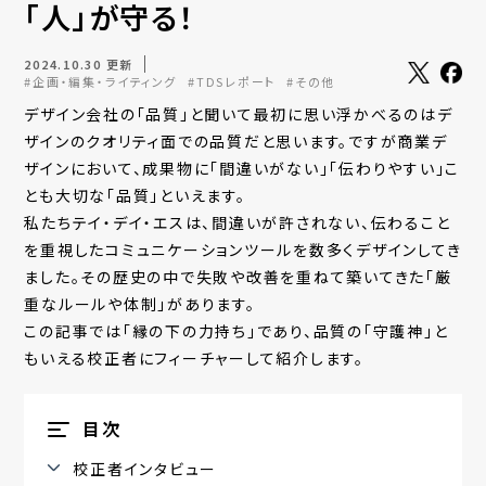
「人」が守る！
2024.10.30 更新
#企画・編集・ライティング
#TDSレポート
#その他
デザイン会社の「品質」と聞いて最初に思い浮かべるのはデ
ザインのクオリティ面での品質だと思います。ですが商業デ
ザインにおいて、成果物に「間違いがない」「伝わりやすい」こ
とも大切な「品質」といえます。
私たちテイ・デイ・エスは、間違いが許されない、伝わること
を重視したコミュニケーションツールを数多くデザインしてき
ました。その歴史の中で失敗や改善を重ねて築いてきた「厳
重なルールや体制」があります。
この記事では「縁の下の力持ち」であり、品質の「守護神」と
もいえる校正者にフィーチャーして紹介します。
目次
校正者インタビュー