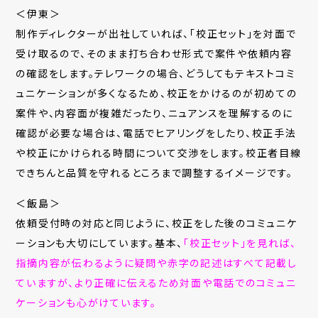
＜伊東＞
制作ディレクターが出社していれば、「校正セット」を対面で
受け取るので、そのまま打ち合わせ形式で案件や依頼内容
の確認をします。テレワークの場合、どうしてもテキストコミ
ュニケーションが多くなるため、校正をかけるのが初めての
案件や、内容面が複雑だったり、ニュアンスを理解するのに
確認が必要な場合は、電話でヒアリングをしたり、校正手法
や校正にかけられる時間について交渉をします。校正者目線
できちんと品質を守れるところまで調整するイメージです。
＜飯島＞
依頼受付時の対応と同じように、校正をした後のコミュニケ
ーションも大切にしています。基本、
「校正セット」を見れば、
指摘内容が伝わるように疑問や赤字の記述はすべて記載し
ていますが、より正確に伝えるため対面や電話でのコミュニ
ケーションも心がけています。