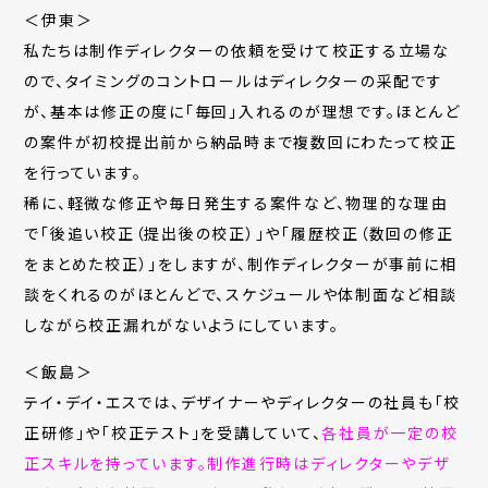
＜伊東＞
私たちは制作ディレクターの依頼を受けて校正する立場な
ので、タイミングのコントロールはディレクターの采配です
が、基本は修正の度に「毎回」入れるのが理想です。ほとんど
の案件が初校提出前から納品時まで複数回にわたって校正
を行っています。
稀に、軽微な修正や毎日発生する案件など、物理的な理由
で「後追い校正（提出後の校正）」や「履歴校正（数回の修正
をまとめた校正）」をしますが、制作ディレクターが事前に相
談をくれるのがほとんどで、スケジュールや体制面など相談
しながら校正漏れがないようにしています。
＜飯島＞
テイ・デイ・エスでは、デザイナーやディレクターの社員も「校
正研修」や「校正テスト」を受講していて、
各社員が一定の校
正スキルを持っています。制作進行時はディレクターやデザ