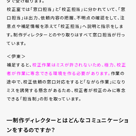
タで受け取ります。
校正室では「窓口担当」と「校正担当」に分かれていて、「窓
口担当」は出力、依頼内容の把握、不明点の確認をして、注
意点や補足情報を添えて「校正担当」へ説明と指示をしま
す。制作ディレクターとのやり取りはすべて窓口担当が行っ
ています。
＜伊東＞
補足すると、
校正作業はミスが許されないため、極力、校正
者が作業に専念できる環境を作る必要があります。
作業の
途中で、校正依頼の窓口対応をすると「ながら作業」になり
ミスを誘発する懸念があるため、
校正者が校正のみに専念
できる「担当制」の形を取っています。
━制作ディレクターとはどんなコミュニケーショ
ンをするのですか？