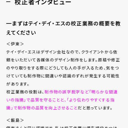
校正者インタビュー
━まずはテイ・デイ・エスの校正業務の概要を教
えてください
＜伊東＞
テイ・デイ・エスはデザイン会社なので、クライアントから依
頼をいただいて各媒体のデザイン制作をします。原稿や修正
のやり取りをする際にどうしても人の手が入るため、気をつ
けていても制作物に間違いや認識のずれが発生する可能性
があります。
校正業務の役割は、
制作物の誤字脱字など「明らかな間違
いの指摘」で品質を守ることと、「より伝わりやすくする指
摘」で制作物の品質を向上させること
だと思っています。
＜飯島＞
伊東さんと同じ認識です。私は校正作業に優先順位をつけ