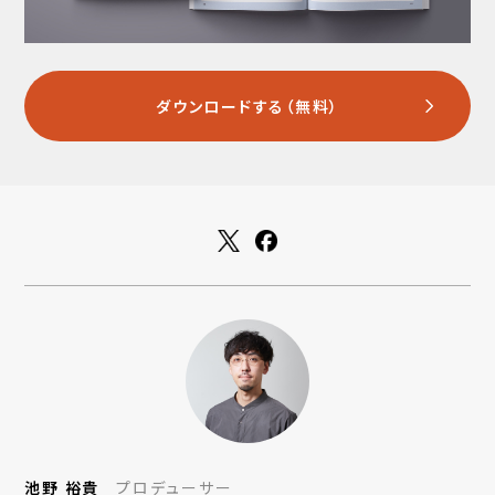
ダウンロードする（無料）
池野 裕貴
プロデューサー