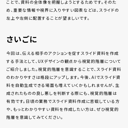
ことで、資料の全体像を把握しようとするためです。そのた
め、重要な情報や視界に入りやすい図表などは、スライドの
左上や左側に配置することが望ましいです。
さいごに
今回は、伝える相手のアクションを促すスライド資料を作成
する手法として、UXデザインの観点から視覚的階層について
ご紹介しました。視覚的階層を意識することで、スライド資料
のわかりやすさは格段にアップします。今後、AIでスライド資
料を自動生成できる場面も増えていくかもしれませんが、生
成されたものの良し悪しを判断する際にも、視覚的階層は
有効です。日頃の業務でスライド資料作成に苦戦している方
や、もっとわかりやすい資料を作成したい方は、ぜひ視覚的
階層を意識してみてください。