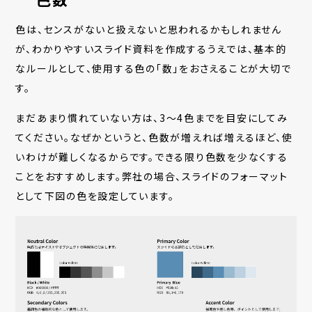
色は、センスがないと扱えないと思われるかもしれません
が、わかりやすいスライド資料を作成するうえでは、基本的
なルールとして、使用する色の「数」をおさえることが大切で
す。
まだあまり慣れていない方は、3〜4色までを目安にしてみ
てください。なぜかというと、色数が増えれば増えるほど、使
いわけが難しくなるからです。できる限り色数を少なくする
ことをおすすめします。弊社の場合、スライドのフォーマット
として下図の色を設定しています。