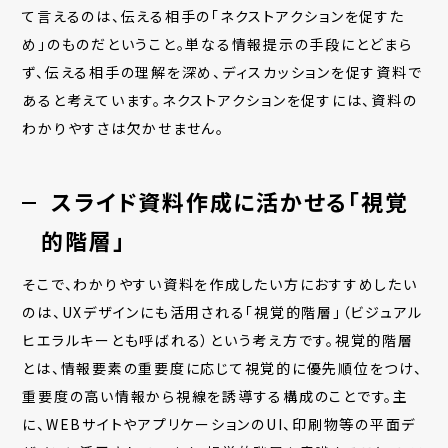
て言えるのは、伝える相手の「ネクストアクションを促すた
め」のものだということ。単なる情報提示の手段にとどまら
ず、伝える相手の理解を深め、ディスカッションを促す資料で
あると考えています。ネクストアクションを促すには、資料の
わかりやすさは欠かせません。
スライド資料作成に活かせる「視覚
的階層」
そこで、わかりやすい資料を作成したい方におすすめしたい
のは、UXデザインにも活用される「視覚的階層」（ビジュアル
ヒエラルキーとも呼ばれる）という考え方です。視覚的階層
とは、情報要素の重要度に応じて視覚的に優先順位をつけ、
重要度の高い情報から視線を誘導する構成のことです。主
に、WEBサイトやアプリケーションのUI、印刷物等の平面デ