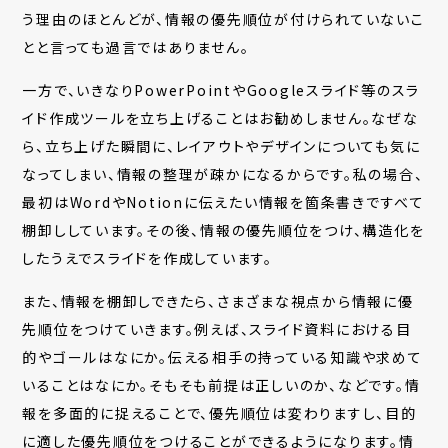
う理由のほとんどが、情報の優先順位が付けられていないこ
とと言っても過言ではありません。
一方で、いきなりPowerPointやGoogleスライド等のスラ
イド作成ツールを立ち上げることはお勧めしません。なぜな
ら、立ち上げた瞬間に、レイアウトやデザインについても気に
なってしまい、情報の整理が疎かになるからです。私の場合、
最初はWordやNotionに伝えたい情報を箇条書きですべて
棚卸ししています。その後、情報の優先順位をつけ、構造化を
したうえでスライドを作成しています。
また、情報を棚卸しできたら、さまざまな視点から情報に優
先順位をつけていきます。例えば、スライド資料における目
的やゴールはなにか。伝える相手の持っている知識や求めて
いることはなにか。そもそも前提は正しいのか、などです。情
報を多面的に捉えることで、優先順位は変わりますし、目的
に適した優先順位をつけることができるようになります。情