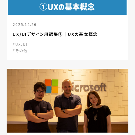
2025.12.26
UX/UIデザイン用語集①｜UXの基本概念
#UX/UI
#その他