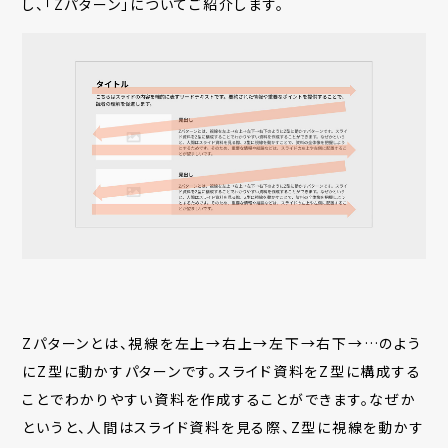
し、「Zパターン」についてご紹介します。
Zパターンとは、視線を左上→右上→左下→右下→…のよう
にZ型に動かすパターンです。スライド資料をZ型に構成する
ことでわかりやすい資料を作成することができます。なぜか
というと、人間はスライド資料を見る際、Z型に視線を動かす