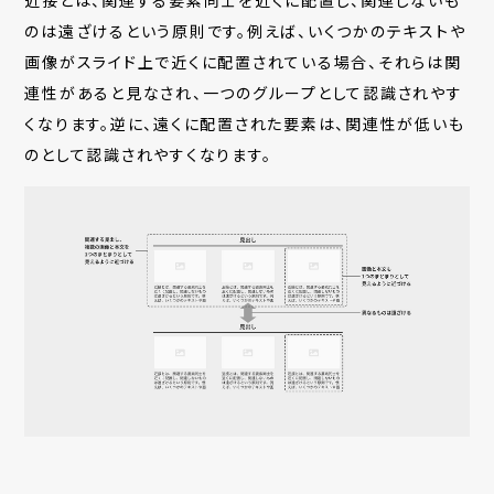
近接とは、関連する要素同士を近くに配置し、関連しないも
のは遠ざけるという原則です。例えば、いくつかのテキストや
画像がスライド上で近くに配置されている場合、それらは関
連性があると見なされ、一つのグループとして認識されやす
くなります。逆に、遠くに配置された要素は、関連性が低いも
のとして認識されやすくなります。